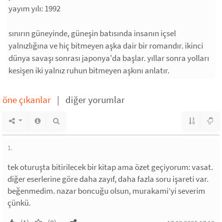
yayım yılı: 1992
sınırın güneyinde, güneşin batısında insanın içsel
yalnızlığına ve hiç bitmeyen aşka dair bir romandır. ikinci
dünya savaşı sonrası japonya'da başlar. yıllar sonra yolları
kesişen iki yalnız ruhun bitmeyen aşkını anlatır.
öne çıkanlar
|
diğer yorumlar
1.
tek oturuşta bitirilecek bir kitap ama özet geçiyorum: vasat.
diğer eserlerine göre daha zayıf, daha fazla soru işareti var.
beğenmedim. nazar boncuğu olsun, murakami’yi severim
çünkü.