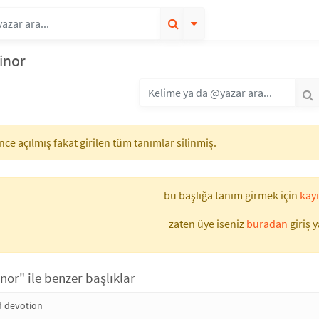
inor
ce açılmış fakat girilen tüm tanımlar silinmiş.
bu başlığa tanım girmek için
kayı
zaten üye iseniz
buradan
giriş y
nor" ile benzer başlıklar
d devotion