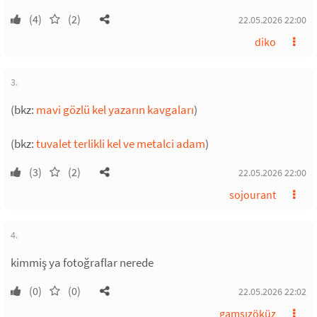
(4)
(2)
22.05.2026 22:00
diko
3.
(bkz:
mavi gözlü kel yazarın kavgaları
)
(bkz:
tuvalet terlikli kel ve metalci adam
)
(3)
(2)
22.05.2026 22:00
sojourant
4.
kimmiş ya fotoğraflar nerede
(0)
(0)
22.05.2026 22:02
gamsızöküz