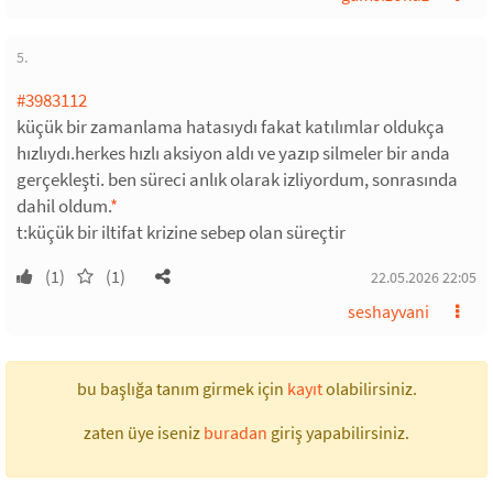
5.
#3983112
küçük bir zamanlama hatasıydı fakat katılımlar oldukça
hızlıydı.herkes hızlı aksiyon aldı ve yazıp silmeler bir anda
gerçekleşti. ben süreci anlık olarak izliyordum, sonrasında
dahil oldum.
*
t:küçük bir iltifat krizine sebep olan süreçtir
(1)
(1)
22.05.2026 22:05
seshayvani
bu başlığa tanım girmek için
kayıt
olabilirsiniz.
zaten üye iseniz
buradan
giriş yapabilirsiniz.