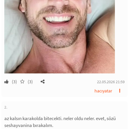
(3)
(3)
22.05.2026 21:59
hacıyatar
2.
az kalsın karakolda bitecekti. neler oldu neler. evet, sözü
seshayvanina bırakalım.