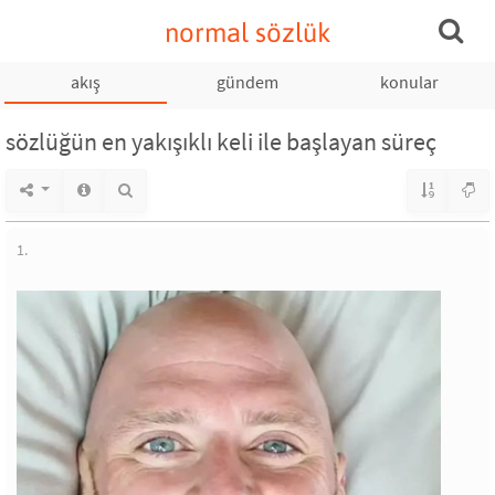
normal sözlük
akış
gündem
konular
sözlüğün en yakışıklı keli ile başlayan süreç
1.