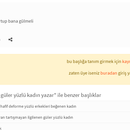
tup bana gülmeli
)
bu başlığa tanım girmek için
kayı
zaten üye iseniz
buradan
giriş y
 güler yüzlü kadın yazar" ile benzer başlıklar
 hafif deforme yüzlü erkekleri beğenen kadın
n tartışmayan ilgilenen güler yüzlü kadın
k