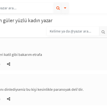
n güler yüzlü kadın yazar
ri katil gibi bakarım etrafa
)
nı dinlediyseniz bu kişi kesinlikle paranoyak deli'dir.
)