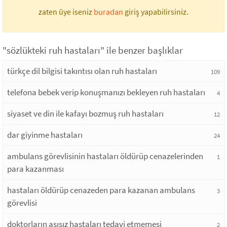
zaten üye iseniz
buradan
giriş yapabilirsiniz.
"sözlükteki ruh hastaları" ile benzer başlıklar
türkçe dil bilgisi takıntısı olan ruh hastaları
109
telefona bebek verip konuşmanızı bekleyen ruh hastaları
4
siyaset ve din ile kafayı bozmuş ruh hastaları
12
dar giyinme hastaları
24
ambulans görevlisinin hastaları öldürüp cenazelerinden
1
para kazanması
hastaları öldürüp cenazeden para kazanan ambulans
3
görevlisi
doktorların aşısız hastaları tedavi etmemesi
2