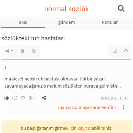
normal sözlük
akış
gündem
konular
sözlükteki ruh hastaları
1.
maalesef hepsi ruh hastası olmayan tek bir yazar
sayamayacağımız o malum sözlükten buraya gelmiştir...
(1)
(0)
10.02.2025 15:16
manyak olmaya karar verdim
bu başlığa tanım girmek için
kayıt
olabilirsiniz.