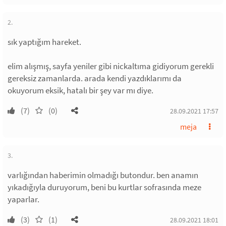
2.
sık yaptığım hareket.
elim alışmış, sayfa yeniler gibi nickaltıma gidiyorum gerekli
gereksiz zamanlarda. arada kendi yazdıklarımı da
okuyorum eksik, hatalı bir şey var mı diye.
(7)
(0)
28.09.2021 17:57
meja
3.
varlığından haberimin olmadığı butondur. ben anamın
yıkadığıyla duruyorum, beni bu kurtlar sofrasında meze
yaparlar.
(3)
(1)
28.09.2021 18:01