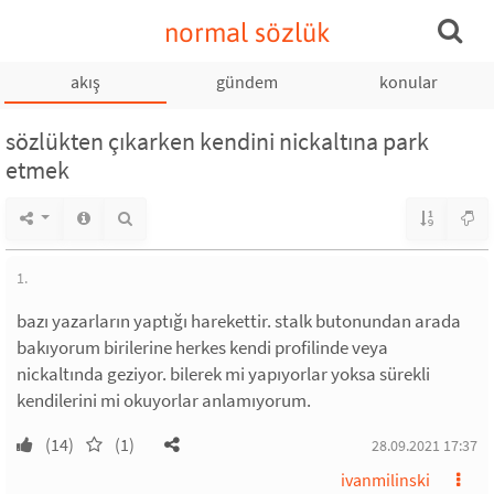
normal sözlük
akış
gündem
konular
sözlükten çıkarken kendini nickaltına park
etmek
1.
bazı yazarların yaptığı harekettir. stalk butonundan arada
bakıyorum birilerine herkes kendi profilinde veya
nickaltında geziyor. bilerek mi yapıyorlar yoksa sürekli
kendilerini mi okuyorlar anlamıyorum.
(14)
(1)
28.09.2021 17:37
ivanmilinski