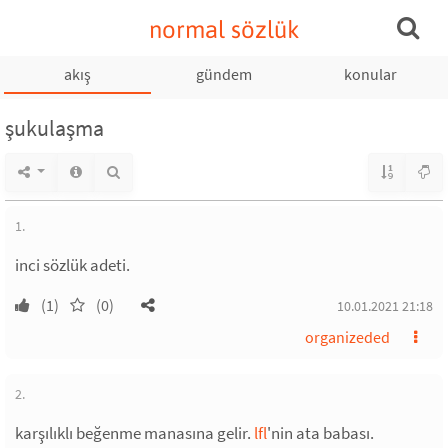
normal sözlük
akış
gündem
konular
şukulaşma
1.
inci sözlük adeti.
(1)
(0)
10.01.2021 21:18
organizeded
2.
karşılıklı beğenme manasına gelir.
lfl
'nin ata babası.