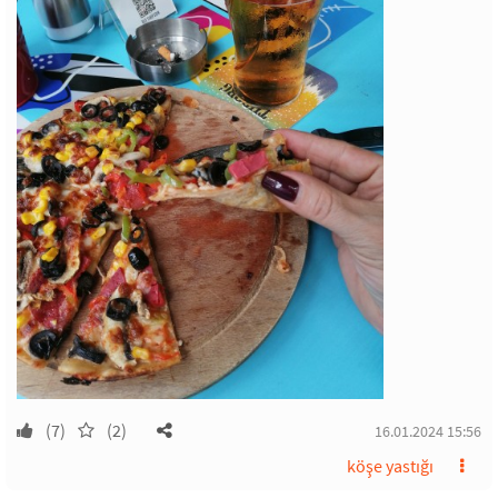
(7)
(2)
16.01.2024 15:56
köşe yastığı