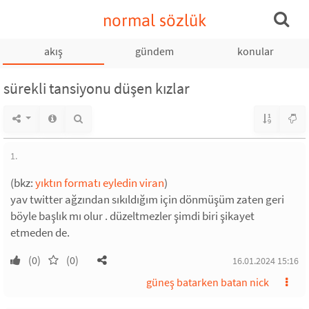
normal sözlük
akış
gündem
konular
sürekli tansiyonu düşen kızlar
1.
(bkz:
yıktın formatı eyledin viran
)
yav twitter ağzından sıkıldığım için dönmüşüm zaten geri
böyle başlık mı olur . düzeltmezler şimdi biri şikayet
etmeden de.
(0)
(0)
16.01.2024 15:16
güneş batarken batan nick