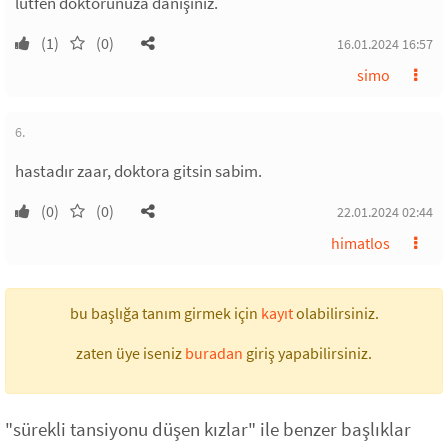
lütfen doktorunuza danışınız.
(1)
(0)
16.01.2024 16:57
simo
6.
hastadır zaar, doktora gitsin sabim.
(0)
(0)
22.01.2024 02:44
himatlos
bu başlığa tanım girmek için
kayıt
olabilirsiniz.
zaten üye iseniz
buradan
giriş yapabilirsiniz.
"sürekli tansiyonu düşen kızlar" ile benzer başlıklar