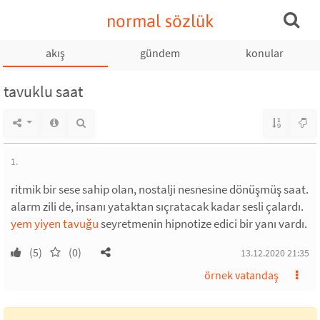
normal sözlük
akış
gündem
konular
tavuklu saat
1.
ritmik bir sese sahip olan, nostalji nesnesine dönüşmüş saat.
alarm zili de, insanı yataktan sıçratacak kadar sesli çalardı.
yem yiyen tavuğu
seyretmenin hipnotize edici bir yanı vardı.
(5)
(0)
13.12.2020 21:35
örnek vatandaş