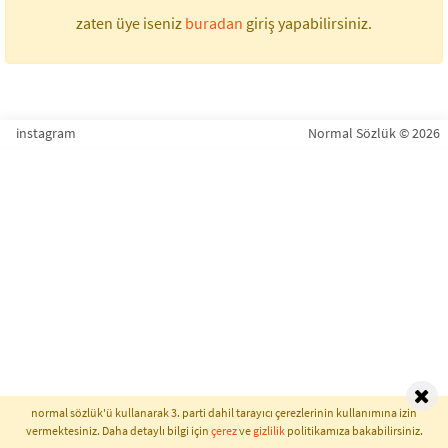
zaten üye iseniz
buradan
giriş yapabilirsiniz.
instagram
Normal Sözlük © 2026
normal sözlük'ü kullanarak 3. parti dahil tarayıcı çerezlerinin kullanımına izin
vermektesiniz. Daha detaylı bilgi için
çerez
ve
gizlilik
politikamıza bakabilirsiniz.