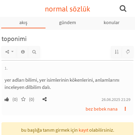
normal sözlük
akış
gündem
konular
toponimi
1.
yer adları bilimi, yer isimlerinin kökenlerini, anlamlarını
inceleyen dilbilim dalı.
(0)
(0)
26.06.2025 21:29
bez bebek nana
bu başlığa tanım girmek için
kayıt
olabilirsiniz.