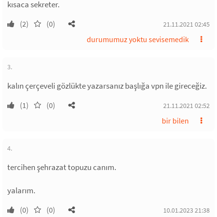
kısaca sekreter.
(2)
(0)
21.11.2021 02:45
durumumuz yoktu sevisemedik
3.
kalın çerçeveli gözlükte yazarsanız başlığa vpn ile gireceğiz.
(1)
(0)
21.11.2021 02:52
bir bilen
4.
tercihen şehrazat topuzu canım.
yalarım.
(0)
(0)
10.01.2023 21:38