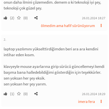
onun daha ilmini çözemedim. demem o ki teknoloji iyi şey,
teknoloji çok güzel şey.
(2)
(0)
26.01.2024 18:27
ölmedim ama hafif sürünüyorum
2.
laptop yazılımını yükselttirdiğimden beri ara ara kendini
intihar eden kısım.
klavyeyle mouse ayarlarına girip sürücü güncellemeyi kendi
başıma bana halledebildiğimi gösterdiğin için teşekkürler.
sen yoksan her şey eksik.
sen yoksan her şey yarım.
(1)
(0)
26.01.2024 18:29
imera fera