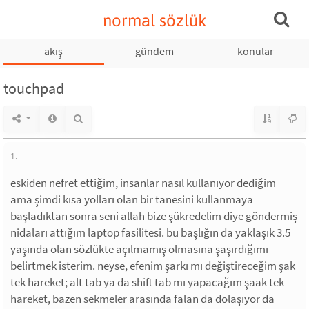
normal sözlük
akış
gündem
konular
touchpad
1.
eskiden nefret ettiğim, insanlar nasıl kullanıyor dediğim
ama şimdi kısa yolları olan bir tanesini kullanmaya
başladıktan sonra seni allah bize şükredelim diye göndermiş
nidaları attığım laptop fasilitesi. bu başlığın da yaklaşık 3.5
yaşında olan sözlükte açılmamış olmasına şaşırdığımı
belirtmek isterim. neyse, efenim şarkı mı değiştireceğim şak
tek hareket; alt tab ya da shift tab mı yapacağım şaak tek
hareket, bazen sekmeler arasında falan da dolaşıyor da