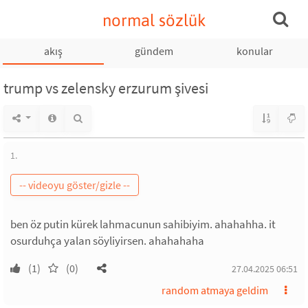
normal sözlük
akış
gündem
konular
trump vs zelensky erzurum şivesi
1.
ben öz putin kürek lahmacunun sahibiyim. ahahahha. it
osurduhça yalan söyliyirsen. ahahahaha
(1)
(0)
27.04.2025 06:51
random atmaya geldim