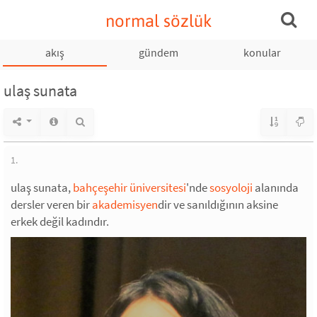
normal sözlük
akış
gündem
konular
ulaş sunata
1.
ulaş sunata,
bahçeşehir üniversitesi
'nde
sosyoloji
alanında
dersler veren bir
akademisyen
dir ve sanıldığının aksine
erkek değil kadındır.