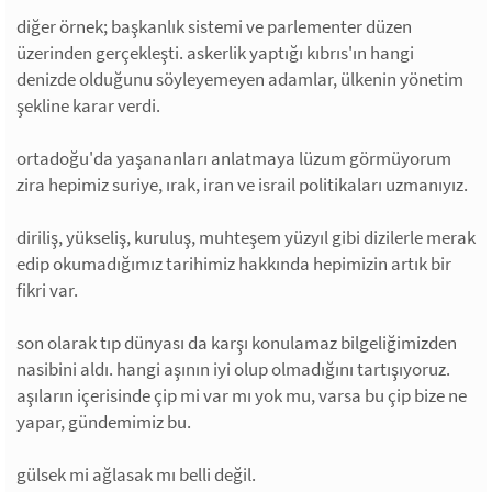
diğer örnek; başkanlık sistemi ve parlementer düzen
üzerinden gerçekleşti. askerlik yaptığı kıbrıs'ın hangi
denizde olduğunu söyleyemeyen adamlar, ülkenin yönetim
şekline karar verdi.
ortadoğu'da yaşananları anlatmaya lüzum görmüyorum
zira hepimiz suriye, ırak, iran ve israil politikaları uzmanıyız.
diriliş, yükseliş, kuruluş, muhteşem yüzyıl gibi dizilerle merak
edip okumadığımız tarihimiz hakkında hepimizin artık bir
fikri var.
son olarak tıp dünyası da karşı konulamaz bilgeliğimizden
nasibini aldı. hangi aşının iyi olup olmadığını tartışıyoruz.
aşıların içerisinde çip mi var mı yok mu, varsa bu çip bize ne
yapar, gündemimiz bu.
gülsek mi ağlasak mı belli değil.