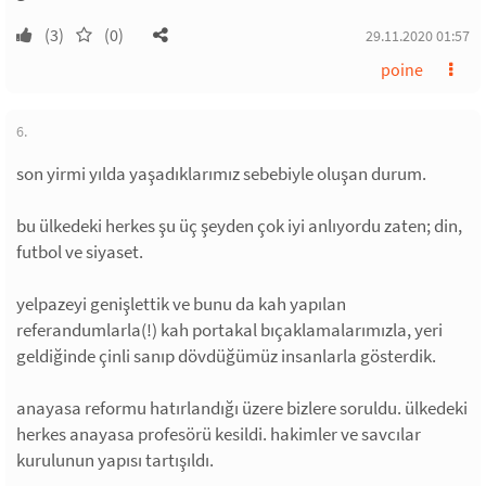
(3)
(0)
29.11.2020 01:57
poine
6.
son yirmi yılda yaşadıklarımız sebebiyle oluşan durum.
bu ülkedeki herkes şu üç şeyden çok iyi anlıyordu zaten; din,
futbol ve siyaset.
yelpazeyi genişlettik ve bunu da kah yapılan
referandumlarla(!) kah portakal bıçaklamalarımızla, yeri
geldiğinde çinli sanıp dövdüğümüz insanlarla gösterdik.
anayasa reformu hatırlandığı üzere bizlere soruldu. ülkedeki
herkes anayasa profesörü kesildi. hakimler ve savcılar
kurulunun yapısı tartışıldı.