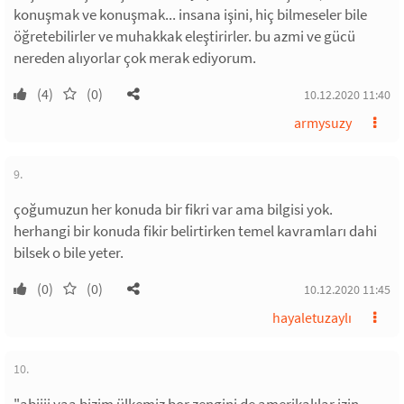
konuşmak ve konuşmak... insana işini, hiç bilmeseler bile
öğretebilirler ve muhakkak eleştirirler. bu azmi ve gücü
nereden alıyorlar çok merak ediyorum.
(4)
(0)
10.12.2020 11:40
armysuzy
9.
çoğumuzun her konuda bir fikri var ama bilgisi yok.
herhangi bir konuda fikir belirtirken temel kavramları dahi
bilsek o bile yeter.
(0)
(0)
10.12.2020 11:45
hayaletuzaylı
10.