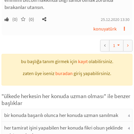
emmimi bitcoin hakkında bilgi sahibi olmak zorunda
bırakanlar utansın.
(0)
(0)
25.12.2020 13:30
konuyatürk
1
bu başlığa tanım girmek için
kayıt
olabilirsiniz.
zaten üye iseniz
buradan
giriş yapabilirsiniz.
"ülkede herkesin her konuda uzman olması" ile benzer
başlıklar
bir konuda başarılı olunca her konuda uzman sanılmak
4
her tamirat işini yapabilen her konuda fikri olsun şeklinde
4