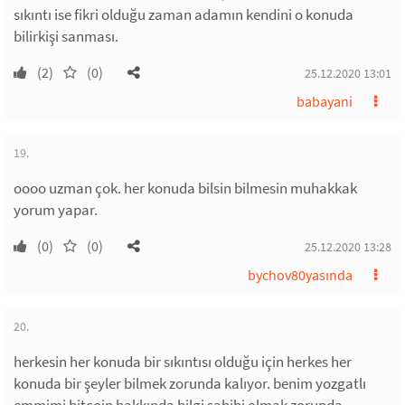
sıkıntı ise fikri olduğu zaman adamın kendini o konuda
bilirkişi sanması.
(2)
(0)
25.12.2020 13:01
babayani
19.
oooo uzman çok. her konuda bilsin bilmesin muhakkak
yorum yapar.
(0)
(0)
25.12.2020 13:28
bychov80yasında
20.
herkesin her konuda bir sıkıntısı olduğu için herkes her
konuda bir şeyler bilmek zorunda kalıyor. benim yozgatlı