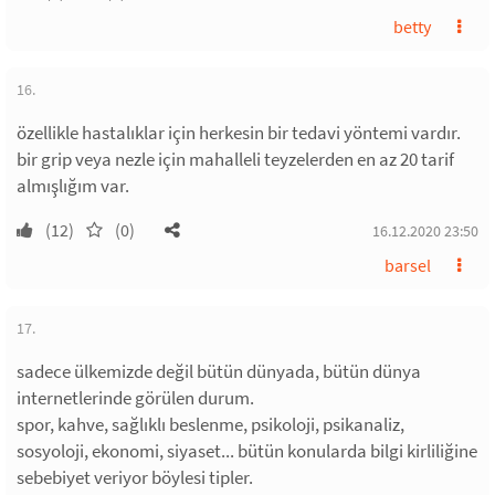
betty
16.
özellikle hastalıklar için herkesin bir tedavi yöntemi vardır.
bir grip veya nezle için mahalleli teyzelerden en az 20 tarif
almışlığım var.
(12)
(0)
16.12.2020 23:50
barsel
17.
sadece ülkemizde değil bütün dünyada, bütün dünya
internetlerinde görülen durum.
spor, kahve, sağlıklı beslenme, psikoloji, psikanaliz,
sosyoloji, ekonomi, siyaset... bütün konularda bilgi kirliliğine
sebebiyet veriyor böylesi tipler.