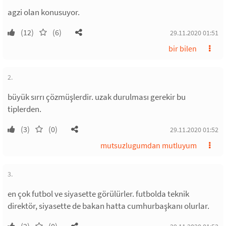
agzi olan konusuyor.
(12)
(6)
29.11.2020 01:51
bir bilen
2.
büyük sırrı çözmüşlerdir. uzak durulması gerekir bu
tiplerden.
(3)
(0)
29.11.2020 01:52
mutsuzlugumdan mutluyum
3.
en çok futbol ve siyasette görülürler. futbolda teknik
direktör, siyasette de bakan hatta cumhurbaşkanı olurlar.