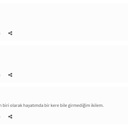
)
)
n biri olarak hayatımda bir kere bile girmediğim ikilem.
)