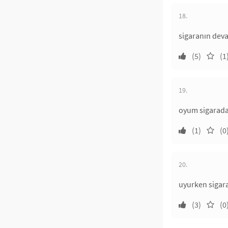
18.
sigaranın deva
(5)
(1
19.
oyum sigarada
(1)
(0
20.
uyurken sigar
(3)
(0