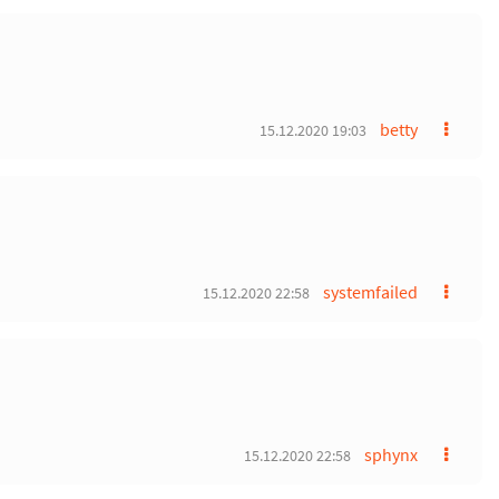
betty
15.12.2020 19:03
systemfailed
15.12.2020 22:58
sphynx
15.12.2020 22:58