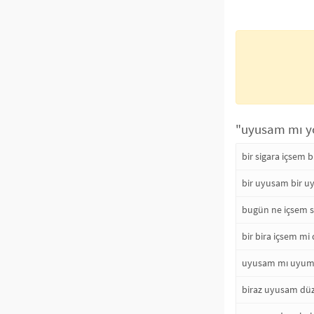
"uyusam mı yo
bir sigara içsem 
bir uyusam bir 
bugün ne içsem s
bir bira içsem mi
uyusam mı uyuma
biraz uyusam düz