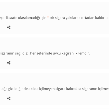
çerli saate ulaşılamadığı için
*
bir sigara yakılarak ortadan kaldırıla
)
sigaranın seçildiği, her seferinde uyku kaçıran ikilemdir.
)
tağa gidildiğinde akılda içilmeyen sigara kalıcaksa sigaranın içilmesi
)