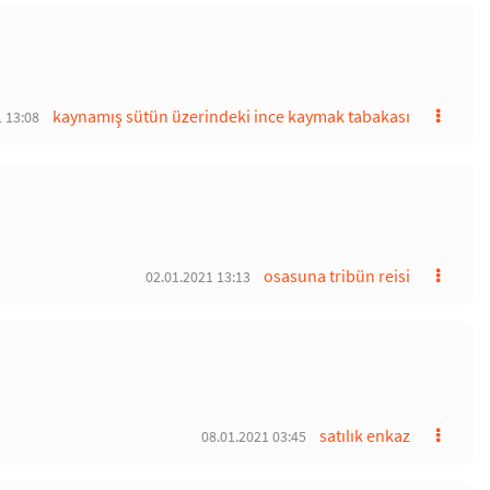
kaynamış sütün üzerindeki ince kaymak tabakası
 13:08
osasuna tribün reisi
02.01.2021 13:13
satılık enkaz
08.01.2021 03:45