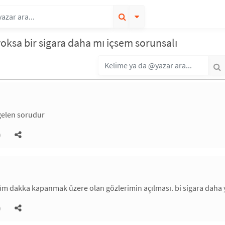
ksa bir sigara daha mı içsem sorunsalı
gelen sorudur
)
m dakka kapanmak üzere olan gözlerimin açılması. bi sigara daha y
)