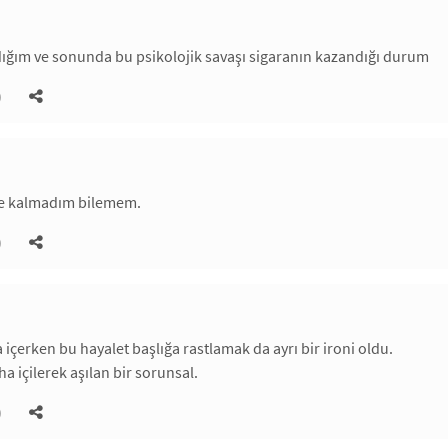
ığım ve sonunda bu psikolojik savaşı sigaranın kazandığı durum
)
de kalmadım bilemem.
)
 içerken bu hayalet başlığa rastlamak da ayrı bir ironi oldu.
aha içilerek aşılan bir sorunsal.
)