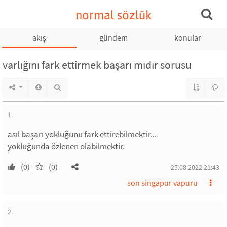
normal sözlük
akış
gündem
konular
varlığını fark ettirmek başarı mıdır sorusu
1.
asıl başarı yokluğunu fark ettirebilmektir...
yokluğunda özlenen olabilmektir.
(0)
(0)
25.08.2022 21:43
son singapur vapuru
2.