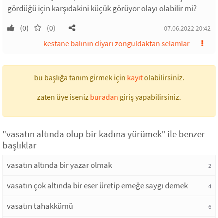
gördüğü için karşıdakini küçük görüyor olayı olabilir mi?
(0)
(0)
07.06.2022 20:42
kestane balının diyarı zonguldaktan selamlar
bu başlığa tanım girmek için
kayıt
olabilirsiniz.
zaten üye iseniz
buradan
giriş yapabilirsiniz.
"vasatın altında olup bir kadına yürümek" ile benzer
başlıklar
vasatın altında bir yazar olmak
2
vasatın çok altında bir eser üretip emeğe saygı demek
4
vasatın tahakkümü
6