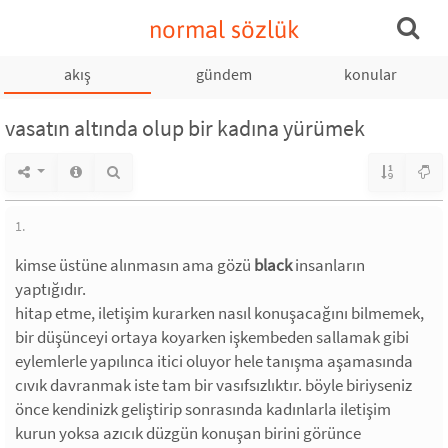
normal sözlük
akış
gündem
konular
vasatın altında olup bir kadına yürümek
1.
kimse üstüne alınmasın ama gözü
black
insanların
yaptığıdır.
hitap etme, iletişim kurarken nasıl konuşacağını bilmemek,
bir düşünceyi ortaya koyarken işkembeden sallamak gibi
eylemlerle yapılınca itici oluyor hele tanışma aşamasında
cıvık davranmak iste tam bir vasıfsızlıktır. böyle biriyseniz
önce kendinizk geliştirip sonrasında kadınlarla iletişim
kurun yoksa azıcık düzgün konuşan birini görünce