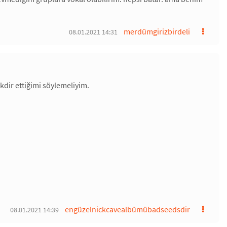
merdümgirizbirdeli
08.01.2021 14:31
kdir ettiğimi söylemeliyim.
engüzelnickcavealbümübadseedsdir
08.01.2021 14:39