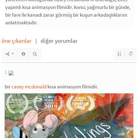
yapımlı kısa animasyon filmidir. konu; yağmurlu bir günde,
bir fare ile kanadı zarar görmüş bir kuşun arkadaşlıklarını
anlatmaktadır.
öne çıkanlar
|
diğer yorumlar
1.
bir
casey mcdonald
kısa animasyon filmidir.