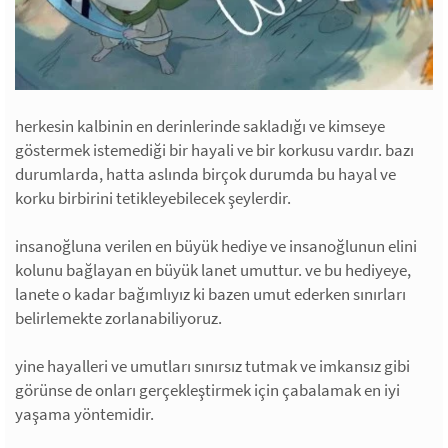
herkesin kalbinin en derinlerinde sakladığı ve kimseye
göstermek istemediği bir hayali ve bir korkusu vardır. bazı
durumlarda, hatta aslında birçok durumda bu hayal ve
korku birbirini tetikleyebilecek şeylerdir.
insanoğluna verilen en büyük hediye ve insanoğlunun elini
kolunu bağlayan en büyük lanet umuttur. ve bu hediyeye,
lanete o kadar bağımlıyız ki bazen umut ederken sınırları
belirlemekte zorlanabiliyoruz.
yine hayalleri ve umutları sınırsız tutmak ve imkansız gibi
görünse de onları gerçekleştirmek için çabalamak en iyi
yaşama yöntemidir.