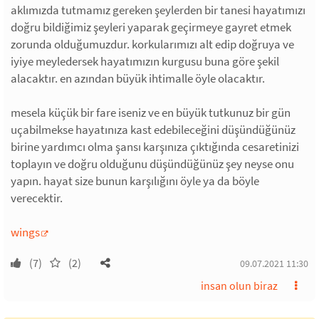
aklımızda tutmamız gereken şeylerden bir tanesi hayatımızı
doğru bildiğimiz şeyleri yaparak geçirmeye gayret etmek
zorunda olduğumuzdur. korkularımızı alt edip doğruya ve
iyiye meyledersek hayatımızın kurgusu buna göre şekil
alacaktır. en azından büyük ihtimalle öyle olacaktır.
mesela küçük bir fare iseniz ve en büyük tutkunuz bir gün
uçabilmekse hayatınıza kast edebileceğini düşündüğünüz
birine yardımcı olma şansı karşınıza çıktığında cesaretinizi
toplayın ve doğru olduğunu düşündüğünüz şey neyse onu
yapın. hayat size bunun karşılığını öyle ya da böyle
verecektir.
wings
(7)
(2)
09.07.2021 11:30
insan olun biraz