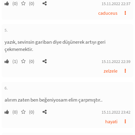
(0)
(0)
15.11.2022 22:37
caduceus
5.
yazık, sevinsin gariban diye düşünerek artıyı geri
çekmemektir.
(1)
(0)
15.11.2022 22:39
zelzele
6.
alırım zaten ben beğeniyosam elim çarpmıştır..
(0)
(0)
15.11.2022 23:42
hayati