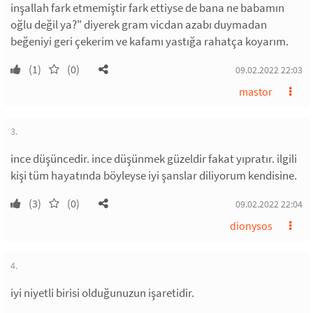
inşallah fark etmemiştir fark ettiyse de bana ne babamın
oğlu değil ya?" diyerek gram vicdan azabı duymadan
beğeniyi geri çekerim ve kafamı yastığa rahatça koyarım.
(1)
(0)
09.02.2022 22:03
mastor
3.
ince düşüncedir. ince düşünmek güzeldir fakat yıpratır. ilgili
kişi tüm hayatında böyleyse iyi şanslar diliyorum kendisine.
(3)
(0)
09.02.2022 22:04
dionysos
4.
iyi niyetli birisi olduğunuzun işaretidir.