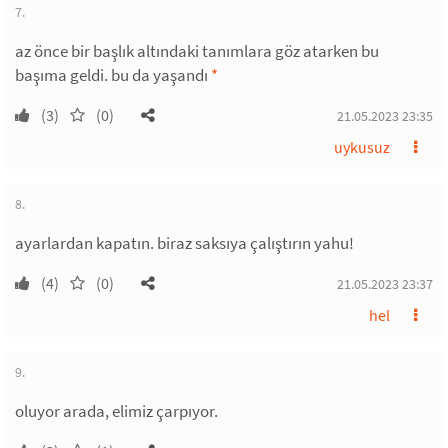
7.
az önce bir başlık altındaki tanımlara göz atarken bu
başıma geldi. bu da yaşandı
*
(3)
(0)
21.05.2023 23:35
uykusuz
8.
ayarlardan kapatın. biraz saksıya çalıştırın yahu!
(4)
(0)
21.05.2023 23:37
hel
9.
oluyor arada, elimiz çarpıyor.