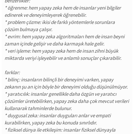
benzerlikler:
* öğrenme: hem yapay zeka hem de insanlar yeni bilgiler
edinerek ve deneyimleyerek öğrenebilir.
* problem çözme: ikisi de farklı yöntemlerle sorunlara
çözüm bulmaya çalışır.
* evrim: hem yapay zeka algoritmaları hem de insan beyni
zaman içinde gelişir ve daha karmaşık hale gelir.
* veri işleme: hem yapay zeka hem de insan zihni büyük
miktarda veriyi işleyebilir ve anlamlı sonuçlar çıkarabilir.
farklar:
* bilinç: insanların bilinçli bir deneyimi varken, yapay
zekanın şu an için böyle bir deneyimi olduğu düşünülmüyor.
* yaratıcılık: insanlar genellikle daha özgün ve yaratıcı
çözümler üretebilirken, yapay zeka daha çok mevcut verileri
kullanarak tahminlerde bulunur.
* duygusal zeka: insanlar duyguları anlar ve empati
kurabilirken, yapay zeka bu konuda sınırlıdır.
* fiziksel dünya ile etkileşim: insanlar fiziksel dünyayla