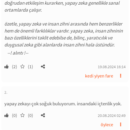
doğrudan etkileşim kurarken, yapay zeka genellikle sanal
ortamlarda çalışır.
özetle, yapay zeka ve insan zihni arasında hem benzerlikler
hem de önemli farklılıklar vardır. yapay zeka, insan zihninin
bazı özelliklerini taklit edebilse de, bilinç, yaratıcılık ve
duygusal zeka gibi alanlarda insan zihni hala üstündür.
(2)
(1)
19.08.2024 16:14
kedi yiyen fare
2.
yapay zekayı çok soğuk buluyorum. insandaki içtenlik yok.
(0)
(0)
20.08.2024 02:49
öylece