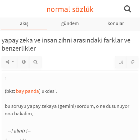
normal sözlük
akış
gündem
konular
yapay zeka ve insan zihni arasındaki farklar ve
benzerlikler
1.
(bkz:
bay panda
) ukdesi.
bu soruyu yapay zekaya (gemini) sordum, o ne dusunuyor
ona bakalim,