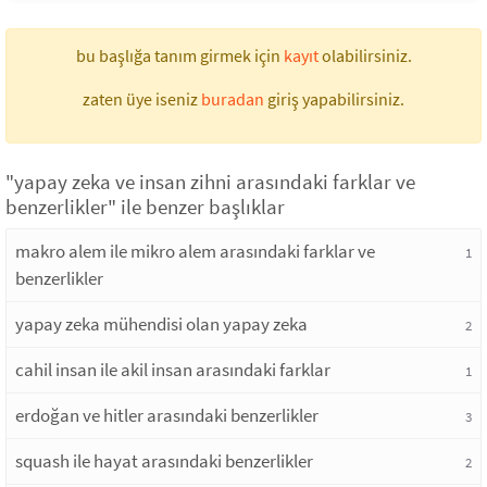
bu başlığa tanım girmek için
kayıt
olabilirsiniz.
zaten üye iseniz
buradan
giriş yapabilirsiniz.
"yapay zeka ve insan zihni arasındaki farklar ve
benzerlikler" ile benzer başlıklar
makro alem ile mikro alem arasındaki farklar ve
1
benzerlikler
yapay zeka mühendisi olan yapay zeka
2
cahil insan ile akil insan arasındaki farklar
1
erdoğan ve hitler arasındaki benzerlikler
3
squash ile hayat arasındaki benzerlikler
2