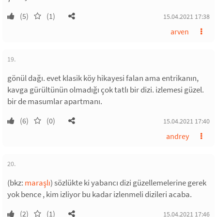
(5)
(1)
15.04.2021 17:38
arven
19.
gönül dağı. evet klasik köy hikayesi falan ama entrikanın,
kavga gürültünün olmadığı çok tatlı bir dizi. izlemesi güzel.
bir de masumlar apartmanı.
(6)
(0)
15.04.2021 17:40
andrey
20.
(bkz:
maraşlı
) sözlükte ki yabancı dizi güzellemelerine gerek
yok bence , kim izliyor bu kadar izlenmeli dizileri acaba.
(2)
(1)
15.04.2021 17:46