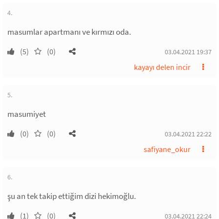
4.
masumlar apartmanı ve kırmızı oda.
(5)
(0)
03.04.2021 19:37
kayayı delen incir
5.
masumiyet
(0)
(0)
03.04.2021 22:22
safiyane_okur
6.
şu an tek takip ettiğim dizi hekimoğlu.
(1)
(0)
03.04.2021 22:24