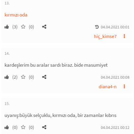
13.
kırmızı oda
(3)
(0)
04.04.2021 00:01
hiç_kimse7
14.
kardeşlerim bu aralar sardı biraz. bide masumiyet
(2)
(0)
04.04.2021 00:08
diana4-n
15.
uyanış:büyük selçuklu, kırmızı oda, bir zamanlar kıbrıs
(0)
(0)
04.04.2021 00:12