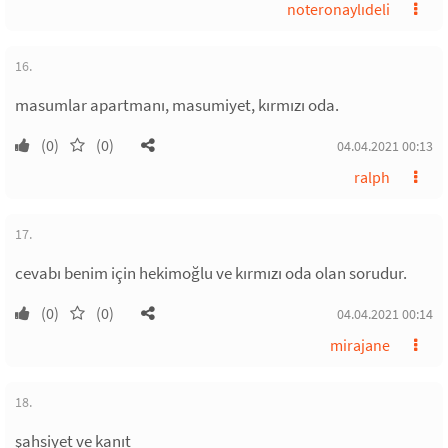
noteronaylıdeli
16.
masumlar apartmanı, masumiyet, kırmızı oda.
(0)
(0)
04.04.2021 00:13
ralph
17.
cevabı benim için hekimoğlu ve kırmızı oda olan sorudur.
(0)
(0)
04.04.2021 00:14
mirajane
18.
şahsiyet ve kanıt