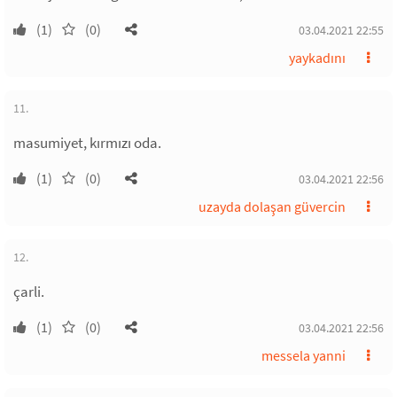
(1)
(0)
03.04.2021 22:55
yaykadını
11.
masumiyet, kırmızı oda.
(1)
(0)
03.04.2021 22:56
uzayda dolaşan güvercin
12.
çarli.
(1)
(0)
03.04.2021 22:56
messela yanni