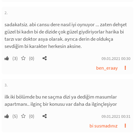
2.
sadakatsiz. abi cansu dere nasıl iyi oynuyor ... zaten dehşet
güzel bi kadın bi de dizide çok güzel giydiriyorlar harika bi
tarzı var doktor asya olarak. ayrıca derin de oldukça
sevdiğim bi karakter herkesin aksine.
(3)
(0)
09.01.2021 00:30
ben_eraay
3.
ilk iki bölümde bu ne saçma dizi ya dediğim masumlar
apartmanı.. ilginç bir konusu var daha da ilginçleşiyor
(5)
(0)
09.01.2021 00:31
bi susmadınız