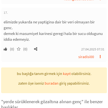
17.
elimizde yukarda ne yaptigina dair bir veri olmayan bir
genc.
demek ki masumiyet karinesi geregi hala bir sucu oldugunu
iddia edemeyiz.
(0)
(0)
27.04.2025 07:31
siradisi00
bu başlığa tanım girmek için
kayıt
olabilirsiniz.
zaten üye iseniz
buradan
giriş yapabilirsiniz.
"yerde sürüklenerek gözaltına alınan genç" ile benzer
başlıklar