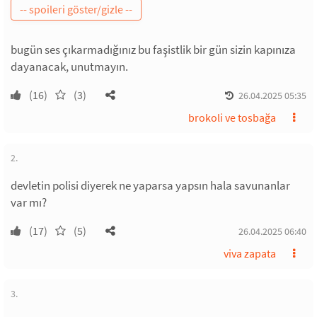
bugün ses çıkarmadığınız bu faşistlik bir gün sizin kapınıza
dayanacak, unutmayın.
(16)
(3)
26.04.2025 05:35
brokoli ve tosbağa
2.
devletin polisi diyerek ne yaparsa yapsın hala savunanlar
var mı?
(17)
(5)
26.04.2025 06:40
viva zapata
3.