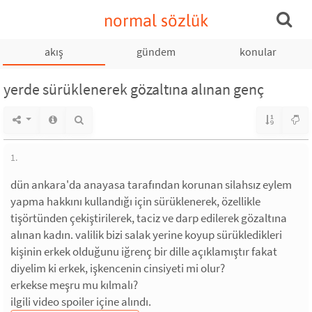
normal sözlük
akış
gündem
konular
yerde sürüklenerek gözaltına alınan genç
1.
dün ankara'da anayasa tarafından korunan silahsız eylem
yapma hakkını kullandığı için sürüklenerek, özellikle
tişörtünden çekiştirilerek, taciz ve darp edilerek gözaltına
alınan kadın. valilik bizi salak yerine koyup sürükledikleri
kişinin erkek olduğunu iğrenç bir dille açıklamıştır fakat
diyelim ki erkek, işkencenin cinsiyeti mi olur?
erkekse meşru mu kılmalı?
ilgili video spoiler içine alındı.