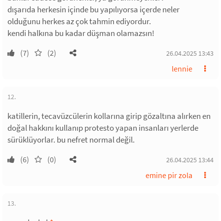
dışarıda herkesin içinde bu yapılıyorsa içerde neler
olduğunu herkes az çok tahmin ediyordur.
kendi halkına bu kadar düşman olamazsın!
(7)
(2)
26.04.2025 13:43
lennie
12.
katillerin, tecavüzcülerin kollarına girip gözaltına alırken en
doğal hakkını kullanıp protesto yapan insanları yerlerde
sürüklüyorlar. bu nefret normal değil.
(6)
(0)
26.04.2025 13:44
emine pir zola
13.