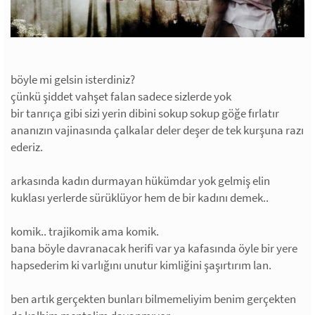
böyle mi gelsin isterdiniz?
çünkü şiddet vahşet falan sadece sizlerde yok
bir tanrıça gibi sizi yerin dibini sokup sokup göğe fırlatır
ananızın vajinasında çalkalar deler deşer de tek kurşuna razı
ederiz.
arkasında kadın durmayan hükümdar yok gelmiş elin
kuklası yerlerde sürüklüyor hem de bir kadını demek..
komik.. trajikomik ama komik.
bana böyle davranacak herifi var ya kafasında öyle bir yere
hapsederim ki varlığını unutur kimliğini şaşırtırım lan.
ben artık gerçekten bunları bilmemeliyim benim gerçekten