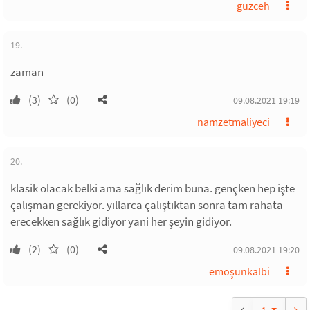
guzceh
19.
zaman
(3)
(0)
09.08.2021 19:19
namzetmaliyeci
20.
klasik olacak belki ama sağlık derim buna. gençken hep işte
çalışman gerekiyor. yıllarca çalıştıktan sonra tam rahata
erecekken sağlık gidiyor yani her şeyin gidiyor.
(2)
(0)
09.08.2021 19:20
emoşunkalbi