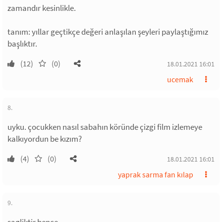
zamandır kesinlikle.
tanım: yıllar geçtikçe değeri anlaşılan şeyleri paylaştığımız
başlıktır.
(12)
(0)
18.01.2021 16:01
ucemak
8.
uyku. çocukken nasıl sabahın köründe çizgi film izlemeye
kalkıyordun be kızım?
(4)
(0)
18.01.2021 16:01
yaprak sarma fan kılap
9.