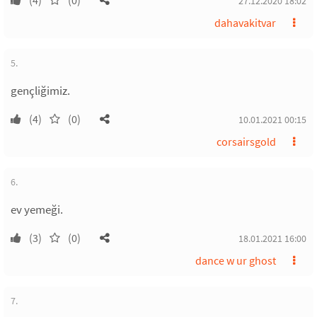
(4)
(0)
27.12.2020 18:02
dahavakitvar
5.
gençliğimiz.
(4)
(0)
10.01.2021 00:15
corsairsgold
6.
ev yemeği.
(3)
(0)
18.01.2021 16:00
dance w ur ghost
7.