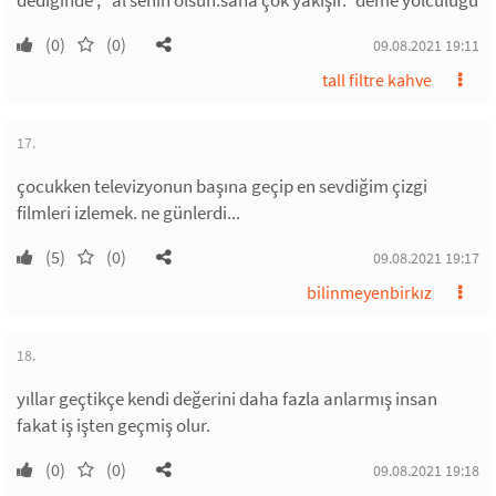
dediğinde ; "al senin olsun.sana çok yakışır." deme yolculuğu
(0)
(0)
09.08.2021 19:11
tall filtre kahve
17.
çocukken televizyonun başına geçip en sevdiğim çizgi
filmleri izlemek. ne günlerdi...
(5)
(0)
09.08.2021 19:17
bilinmeyenbirkız
18.
yıllar geçtikçe kendi değerini daha fazla anlarmış insan
fakat iş işten geçmiş olur.
(0)
(0)
09.08.2021 19:18