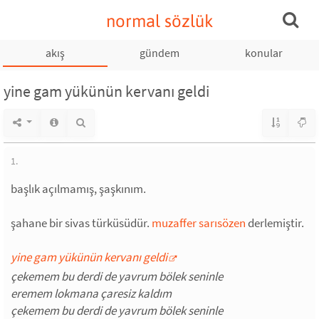
normal sözlük
akış
gündem
konular
yine gam yükünün kervanı geldi
1.
başlık açılmamış, şaşkınım.
şahane bir sivas türküsüdür.
muzaffer sarısözen
derlemiştir.
yine gam yükünün kervanı geldi
çekemem bu derdi de yavrum bölek seninle
eremem lokmana çaresiz kaldım
çekemem bu derdi de yavrum bölek seninle