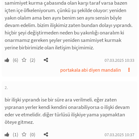
samimiyet kurma çabasında olan karşı taraf varsa bazen
içten içe öfkeleniyorum. çünkü şu şekilde oluyor: yeniden
yakın olalım ama ben aynı benim sen aynı sensin böyle
devam edelim. bizim ilişkimiz zaten bundan dolayı yıprandı.
hiçbir şeyi değiştirmeden neden bu yakınlığı onaralım ki
onarmamız gereken şeyler yeniden samimiyet kurmak
yerine birbirimizle olan iletişim biçimimiz.
(6)
(2)
07.03.2025 10:33
portakala abi diyen mandalin
2.
bir ilişki yıprandı ise bir süre ara verilmeli. eğer zaten
yıpranan yerler kendi kendini onarabiliyorsa o ilişki devam
eder ve etmelidir. diğer türlüsü ilişkiye yama yapmaktan
öteye gitmez.
(1)
(0)
07.03.2025 10:37