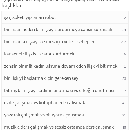
başlıklar
şarj soketi yıpranan robot
2
bir insan neden bir ilişkiyi sürdürmeye çalışır sorunsalı
24
bir insanla ilişkiyi kesmek için yeterli sebepler
792
kanser bir ilişkiyi ısrarla sürdürmek
5
zengin bir milf kadın uğruna devam eden ilişkiyi bitirmek
1
bir ilişkiyi başlatmak için gereken şey
23
bitmiş bir ilişkiyi kadının unutması vs erkeğin unutması
7
evde çalışmak vs kütüphanede çalışmak
41
yazarak çalışmak vs okuyarak çalışmak
21
müzikle ders çalışmak vs sessiz ortamda ders çalışmak
15