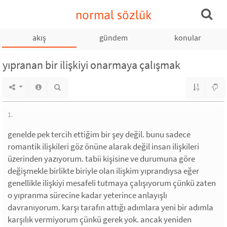
normal sözlük
akış
gündem
konular
yıpranan bir ilişkiyi onarmaya çalışmak
1.
genelde pek tercih ettiğim bir şey değil. bunu sadece
romantik ilişkileri göz önüne alarak değil insan ilişkileri
üzerinden yazıyorum. tabii kişisine ve durumuna göre
değişmekle birlikte biriyle olan ilişkim yıprandıysa eğer
genellikle ilişkiyi mesafeli tutmaya çalışıyorum çünkü zaten
o yıpranma sürecine kadar yeterince anlayışlı
davranıyorum. karşı tarafın attığı adımlara yeni bir adımla
karşılık vermiyorum çünkü gerek yok. ancak yeniden