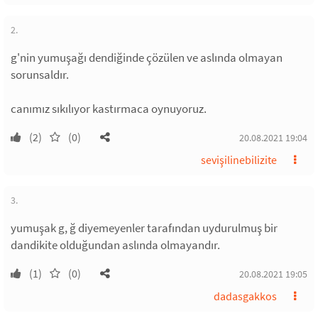
2.
g'nin yumuşağı dendiğinde çözülen ve aslında olmayan
sorunsaldır.
canımız sıkılıyor kastırmaca oynuyoruz.
(2)
(0)
20.08.2021 19:04
sevişilinebilizite
3.
yumuşak g, ğ diyemeyenler tarafından uydurulmuş bir
dandikite olduğundan aslında olmayandır.
(1)
(0)
20.08.2021 19:05
dadasgakkos