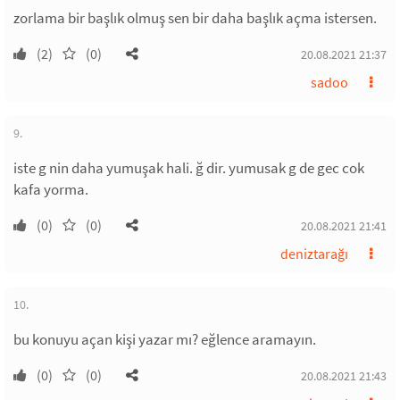
zorlama bir başlık olmuş sen bir daha başlık açma istersen.
(2)
(0)
20.08.2021 21:37
sadoo
9.
iste g nin daha yumuşak hali. ğ dir. yumusak g de gec cok
kafa yorma.
(0)
(0)
20.08.2021 21:41
deniztarağı
10.
bu konuyu açan kişi yazar mı? eğlence aramayın.
(0)
(0)
20.08.2021 21:43