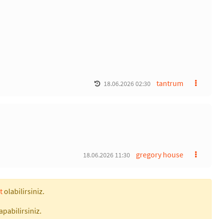
tantrum
18.06.2026 02:30
gregory house
18.06.2026 11:30
t
olabilirsiniz.
apabilirsiniz.