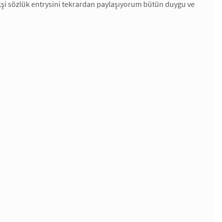
şi sözlük entrysini tekrardan paylaşıyorum bütün duygu ve