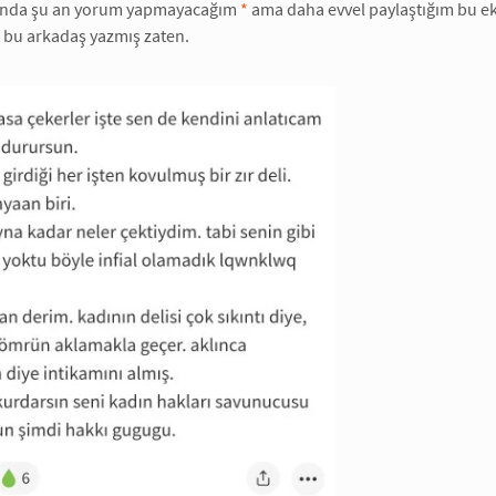
ında şu an yorum yapmayacağım
*
ama daha evvel paylaştığım bu ek
 bu arkadaş yazmış zaten.