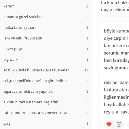
bu konu hakk
karum
6
düşüncelerimi
almanca güzel şarkılar
6
halka tatlısı (yazar)
3
lem yusallu fel yusallu
1
enver paşa
1
big walk
1
sözlük kızıyla buluşacaklara tavsiyeler
13
selçuk tepeli'nin now’dan gönderilmesi
2
sigaraya sürekli zam yapmak
2
alkolü bıraktık namaza başladık
5
tatlı dondurma pasta sevmeyen insan
6
çarşı
1