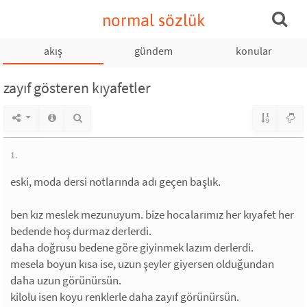
normal sözlük
akış
gündem
konular
zayıf gösteren kıyafetler
1.
eski, moda dersi notlarında adı geçen başlık.
ben kız meslek mezunuyum. bize hocalarımız her kıyafet her
bedende hoş durmaz derlerdi.
daha doğrusu bedene göre giyinmek lazım derlerdi.
mesela boyun kısa ise, uzun şeyler giyersen olduğundan
daha uzun görünürsün.
kilolu isen koyu renklerle daha zayıf görünürsün.