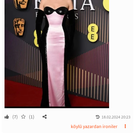
(7)
(1)
18.02.2024 20:23
köylü yazardan ironiler