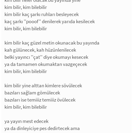
kim bilir, kim bilebilir
kim bilir kaç şarkı ruhları besleyecek
kaç şarkı ''pooof'' denilerek yarıda kesilecek
kim bilir, kim bilebilir
kim bilir kaç güzel metin okunacak bu yayında
kah gülünecek, kah hüzünlenilecek
belki yayıncı ''çat'' diye okumayı kesecek
ya da tamamen okumaktan vazgeçecek
kim bilir, kim bilebilir
kim bilir yine alttan kimlere sövülecek
bazıları sağlam gömülecek
bazıları ise temiiiz temiiiz övülecek
kim bilir, kim bilebilir
ya yayın mest edecek
ya da dinleyiciye pes dedirtecek ama