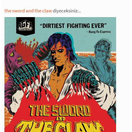
the sword and the claw
diyeceksiniz...