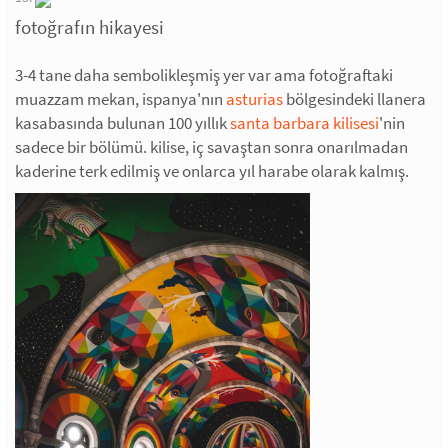
fotoğrafın hikayesi
3-4 tane daha sembolikleşmiş yer var ama fotoğraftaki
muazzam mekan, ispanya'nın
asturias
bölgesindeki llanera
kasabasında bulunan 100 yıllık
santa barbara kilisesi
'nin
sadece bir bölümü. kilise, iç savaştan sonra onarılmadan
kaderine terk edilmiş ve onlarca yıl harabe olarak kalmış.