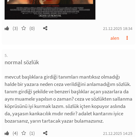
(3)
(0)
21.12.2025 18:34
alen
5.
normal sözlük
mevcut başlıklara girdiği tanımları mantıksız olmadığı
halde bir yazara neden ceza verildiğini anlamadığım sözlük.
tanım girdiği şekilde ve benzeri başlıklar açan yazarlara da
aynı muamele yapılsın o zaman? ceza ve sözlükten sallanma
köprüsünü iyi kurmak lazım. sözlük içten kopuyor aslında
da, yaşasın kankacılık mıdır nedir? adalet kantarını iyice
bozarsanız, yarın tartacak yazar bulamazsınız.
(4)
(1)
21.12.2025 14:25