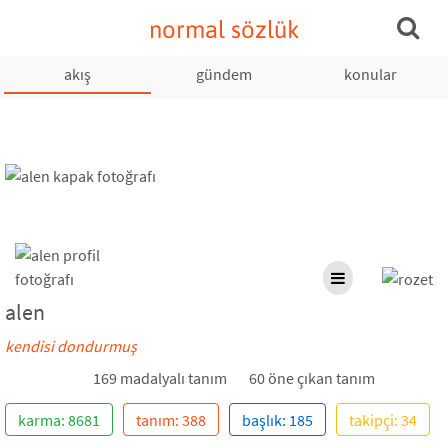
normal sözlük
akış
gündem
konular
alen
kendisi dondurmuş
169 madalyalı tanım
60 öne çıkan tanım
karma: 8681
tanım: 388
başlık: 185
takipçi: 34