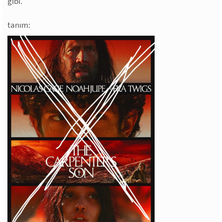
gibi.
tanım: