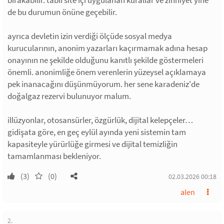
de bu durumun önüne geçebilir.
ayrıca devletin izin verdiği ölçüde sosyal medya
kurucularının, anonim yazarları kaçırmamak adına hesap
onayının ne şekilde olduğunu kanıtlı şekilde göstermeleri
önemli. anonimliğe önem verenlerin yüzeysel açıklamaya
pek inanacağını düşünmüyorum. her sene karadeniz'de
doğalgaz rezervi bulunuyor malum.
illüzyonlar, otosansürler, özgürlük, dijital kelepçeler…
gidişata göre, en geç eylül ayında yeni sistemin tam
kapasiteyle yürürlüğe girmesi ve dijital temizliğin
tamamlanması bekleniyor.
(3)
(0)
02.03.2026 00:18
alen
2.