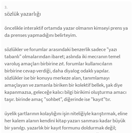
3.
sözlük yazarlığı
öncelikle interaktif ortamda yazar olmanın kimseyi prens ya
da prenses yapmadığını belirteyim.
sözlükler ve forumlar arasındaki benzerlik sadece "yazı
tabanlı" olmalarından ibaret; aslında iki mecranın temel
varoluş amaçları birbirine zıt. forumlar kullanıcıların
birbirine cevap verdiği, daha diyalog odaklı yapılar.
sözlükler ise bir konuyu merkeze alan, tanımlamayı
amaçlayan ve zamanla biriken bir kolektif bellek, şak diye
kapanmazsa, geleceğe kalıcı bilgi birikimi oluşturma amacı
taşır. birinde amaç "sohbet", diğerinde ise "kayıt"tır.
üyelik şartlarının kolaylığını işin niteliğiyle karıştırmak, eline
her kalem alanın kendini kitap yazarı sanması kadar büyük
bir yanılgı. yazarlık bir kayıt formunu doldurmak değil;