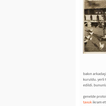
bakın arkadaş
kuruldu. yerli
edildi. bununl
genelde proto
tavuk
ikram ett