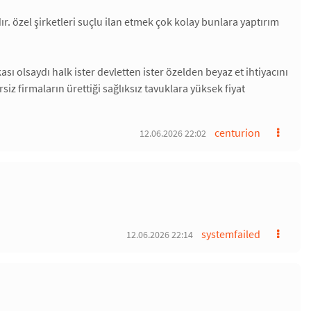
r. özel şirketleri suçlu ilan etmek çok kolay bunlara yaptırım
ası olsaydı halk ister devletten ister özelden beyaz et ihtiyacını
siz firmaların ürettiği sağlıksız tavuklara yüksek fiyat
centurion
12.06.2026 22:02
systemfailed
12.06.2026 22:14