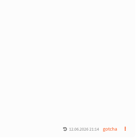
gotcha
12.06.2026 21:14