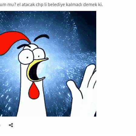
um mu? el atacak chp li belediye kalmadı demek ki.
)