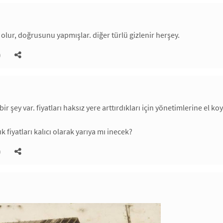
olur, doğrusunu yapmışlar. diğer türlü gizlenir herşey.
)
ir şey var. fiyatları haksız yere arttırdıkları için yönetimlerine el k
k fiyatları kalıcı olarak yarıya mı inecek?
)