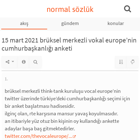
normal sözlük
akış
gündem
konular
15 mart 2021 brüksel merkezli vokal europe’nin
cumhurbaşkanlığı anketi
1.
brüksel merkezli think-tank kuruluşu vocal europe’nin
twitter üzerinde türkiye’deki cumhurbaşkanlığı seçimi için
bir anket başlatması hadisesidir.
ilginç olan, rte karşısına mansur yavaş koyulmasıdır.
an itibariyle yüz otuz bin kişinin oy kullandığı ankette
adaylar başa baş gitmektedirler.
twitter.com/thevocaleurope/...