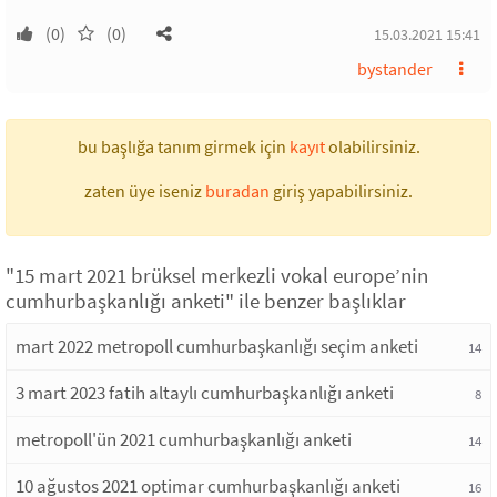
(0)
(0)
15.03.2021 15:41
bystander
bu başlığa tanım girmek için
kayıt
olabilirsiniz.
zaten üye iseniz
buradan
giriş yapabilirsiniz.
"15 mart 2021 brüksel merkezli vokal europe’nin
cumhurbaşkanlığı anketi" ile benzer başlıklar
mart 2022 metropoll cumhurbaşkanlığı seçim anketi
14
3 mart 2023 fatih altaylı cumhurbaşkanlığı anketi
8
metropoll'ün 2021 cumhurbaşkanlığı anketi
14
10 ağustos 2021 optimar cumhurbaşkanlığı anketi
16