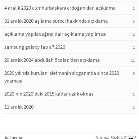
4 aralık 2020 cumhurbaşkanı erdoğan‘dan açıklama
1
31 aralık 2020 aşılama süreci hakkında açıklama
3
açıklama yapılacağına dair açıklama yapılması
2
samsung galaxy tab a7 2020
2
29 aralık 2024 abdullah öcalan’dan açıklama
11
2020 yılında kurulan işletmenin sloganında since 2020
5
yazması
2020'nin 2020'deki 2015 kadar uzak olması
1
11 aralık 2020
1
instagram
Normal Sözlük © 2026