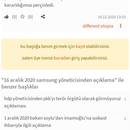
kararlılığımızı perçinledi.
(0)
(0)
16.12.2020 13:10
different utopia
bu başlığa tanım girmek için
kayıt
olabilirsiniz.
zaten üye iseniz
buradan
giriş yapabilirsiniz.
"16 aralık 2020 samsung yöneticisinden açıklama" ile
benzer başlıklar
hdp yöneticisinden pkk'yı terör örgütü olarak görmüyoruz
1
açıklaması
1 aralık 2020 bakan soylu'dan imamoğlu'na suikast
1
ihbarıyla ilgili açıklama