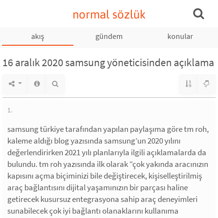
normal sözlük
akış
gündem
konular
16 aralık 2020 samsung yöneticisinden açıklama
1.
samsung türkiye tarafından yapılan paylaşıma göre tm roh,
kaleme aldığı blog yazısında samsung’un 2020 yılını
değerlendirirken 2021 yılı planlarıyla ilgili açıklamalarda da
bulundu. tm roh yazısında ilk olarak “çok yakında aracınızın
kapısını açma biçiminizi bile değiştirecek, kişiselleştirilmiş
araç bağlantısını dijital yaşamınızın bir parçası haline
getirecek kusursuz entegrasyona sahip araç deneyimleri
sunabilecek çok iyi bağlantı olanaklarını kullanıma