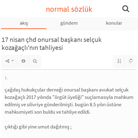
normal sözlük
akış
gündem
konular
17 nisan çhd onursal başkanı selçuk
kozağaçlı'nın tahliyesi
1.
çağdaş hukukçular derneği onursal başkanı avukat selçuk
kozağaçlı 2017 yılında "örgüt üyeliği" suçlamasıyla mahkum
edilmiş ve silivriye gönderilmişti. bugün 8.5 yılın üstüne
mahkumiyeti son buldu ve tahliye edildi.
çıktığı gibi yine umut dağıtmış ;