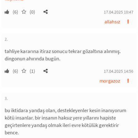
(6)
(0)
17.04.2025 10:47
allahsız
2.
tahliye kararına itiraz sonucu tekrar gözaltına alınmış.
dingonun ahırında bugün.
(6)
(1)
17.04.2025 14:56
morgazoz
3.
bu iktidara yandaş olan, destekleyenler kesin inanıyorum
kötü insanlar. bir insanın haksız yere yıllarını hapiste
geçirtenlere yandaş olmak ileri evre kötülük gerektirir
bence.