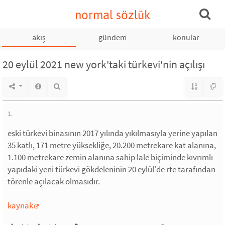
normal sözlük
akış
gündem
konular
20 eylül 2021 new york'taki türkevi'nin açılışı
1.
eski türkevi binasının 2017 yılında yıkılmasıyla yerine yapılan
35 katlı, 171 metre yüksekliğe, 20.200 metrekare kat alanına,
1.100 metrekare zemin alanına sahip lale biçiminde kıvrımlı
yapıdaki yeni türkevi gökdeleninin 20 eylül'de rte tarafından
törenle açılacak olmasıdır.
kaynak