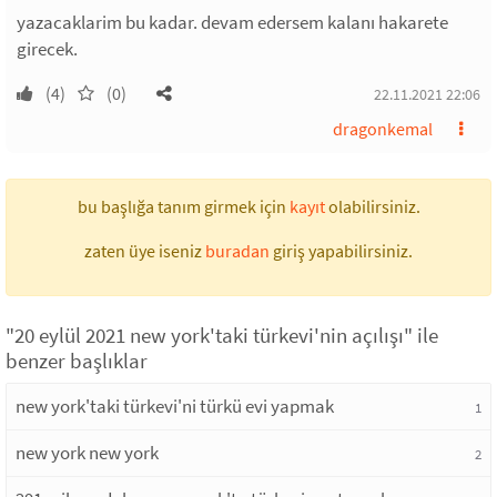
yazacaklarim bu kadar. devam edersem kalanı hakarete
girecek.
(4)
(0)
22.11.2021 22:06
dragonkemal
bu başlığa tanım girmek için
kayıt
olabilirsiniz.
zaten üye iseniz
buradan
giriş yapabilirsiniz.
"20 eylül 2021 new york'taki türkevi'nin açılışı" ile
benzer başlıklar
new york'taki türkevi'ni türkü evi yapmak
1
new york new york
2