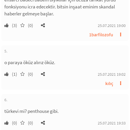
fonksiyonu icra edecektir. bitsin inşaat eminim skandal
haberler gelmeye başlar.
(3)
(0)
25.07.2021 19:00
1barfilozofu
5.
o paraya öküz alırız öküz.
(1)
(0)
25.07.2021 19:02
kılıç
6.
türkevi mi? penthouse gibi.
(0)
(0)
25.07.2021 19:33