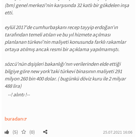
(bm) genel merkezi'nin karşısında 32 katlı bir gökdelen inşa
etti.
eylül 2017'de cumhurbaşkanı recep tayyip erdoğan'ın
tarafından temeli atılan ve bu yıl hizmete açılması
planlanan türkevi’nin maliyeti konusunda farklı rakamlar
ortaya atılmış ancak resmi bir açıklama yapılmamıştı.
sözcü'nün dışişleri bakanlığı’nın verilerinden elde ettiği
bilgiye göre new york’taki türkevi binasının maliyeti 291
milyon 260 bin 400 dolar. ( bugünkü döviz kuru ile 2 milyar
488 lira)
buradan
(5)
(0)
25.07.2021 16:06