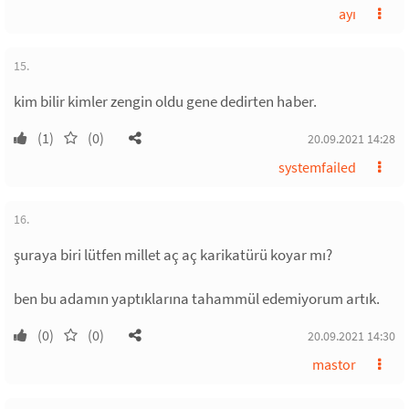
ayı
15.
kim bilir kimler zengin oldu gene dedirten haber.
(1)
(0)
20.09.2021 14:28
systemfailed
16.
şuraya biri lütfen millet aç aç karikatürü koyar mı?
ben bu adamın yaptıklarına tahammül edemiyorum artık.
(0)
(0)
20.09.2021 14:30
mastor