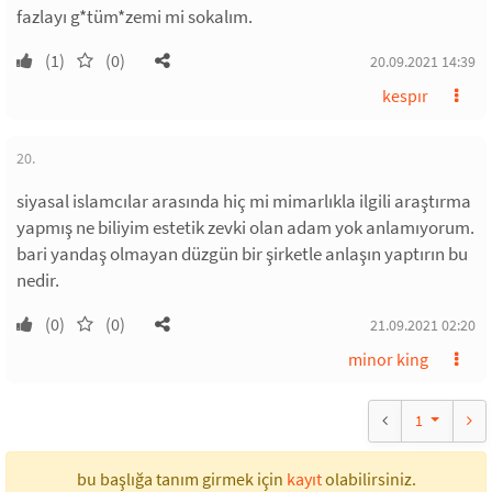
fazlayı g*tüm*zemi mi sokalım.
(1)
(0)
20.09.2021 14:39
kespır
20.
siyasal islamcılar arasında hiç mi mimarlıkla ilgili araştırma
yapmış ne biliyim estetik zevki olan adam yok anlamıyorum.
bari yandaş olmayan düzgün bir şirketle anlaşın yaptırın bu
nedir.
(0)
(0)
21.09.2021 02:20
minor king
1
bu başlığa tanım girmek için
kayıt
olabilirsiniz.