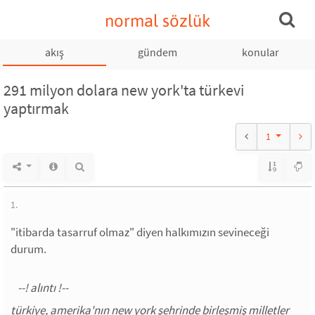
normal sözlük
akış
gündem
konular
291 milyon dolara new york'ta türkevi
yaptırmak
1
1.
"itibarda tasarruf olmaz" diyen halkımızın sevineceği
durum.
türkiye, amerika'nın new york şehrinde birleşmiş milletler