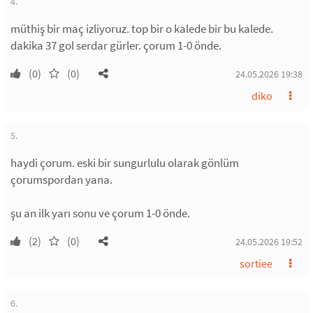
4.
müthiş bir maç izliyoruz. top bir o kalede bir bu kalede.
dakika 37 gol serdar gürler. çorum 1-0 önde.
(0)
(0)
24.05.2026 19:38
diko
5.
haydi çorum. eski bir sungurlulu olarak gönlüm
çorumspordan yana.
şu an ilk yarı sonu ve çorum 1-0 önde.
(2)
(0)
24.05.2026 19:52
sortiee
6.