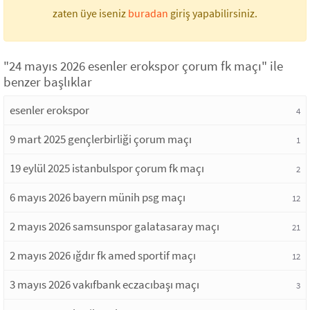
zaten üye iseniz
buradan
giriş yapabilirsiniz.
"24 mayıs 2026 esenler erokspor çorum fk maçı" ile
benzer başlıklar
esenler erokspor
4
9 mart 2025 gençlerbirliği çorum maçı
1
19 eylül 2025 istanbulspor çorum fk maçı
2
6 mayıs 2026 bayern münih psg maçı
12
2 mayıs 2026 samsunspor galatasaray maçı
21
2 mayıs 2026 ığdır fk amed sportif maçı
12
3 mayıs 2026 vakıfbank eczacıbaşı maçı
3