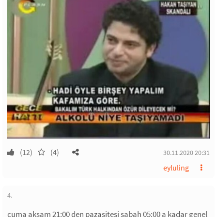
(12)
(4)
30.11.2020 20:31
eyluling
4.
cuma akşam 21:00 den pazasitesi sabah 05:00 a kadar genel