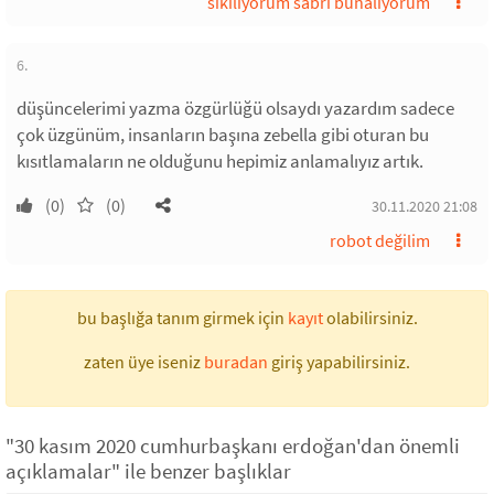
sıkılıyorum sabri bunalıyorum
6.
düşüncelerimi yazma özgürlüğü olsaydı yazardım sadece
çok üzgünüm, insanların başına zebella gibi oturan bu
kısıtlamaların ne olduğunu hepimiz anlamalıyız artık.
(0)
(0)
30.11.2020 21:08
robot değilim
bu başlığa tanım girmek için
kayıt
olabilirsiniz.
zaten üye iseniz
buradan
giriş yapabilirsiniz.
"30 kasım 2020 cumhurbaşkanı erdoğan'dan önemli
açıklamalar" ile benzer başlıklar