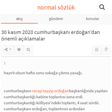
normal sözlük
akış
gündem
konular
30 kasım 2020 cumhurbaşkanı erdoğan'dan
önemli açıklamalar
1.
hayırlı olsun hafta sonu sokağa çıkma yasağı.
cumhurbaşkanı
recep tayyip erdoğan
başkanlığında yapılan
cumhurbaşkanlığı kabine toplantısı sona erdi.
cumhurbaşkanlığı külliyesi'ndeki toplantı, 4 saat sürdü.
cumhurbaşkanı erdoğan, toplantının ardından