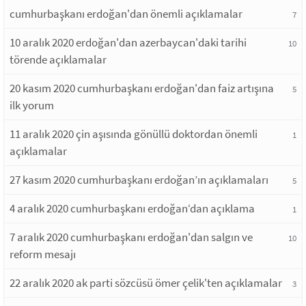
cumhurbaşkanı erdoğan'dan önemli açıklamalar
7
10 aralık 2020 erdoğan'dan azerbaycan'daki tarihi
10
törende açıklamalar
20 kasım 2020 cumhurbaşkanı erdoğan'dan faiz artışına
5
ilk yorum
11 aralık 2020 çin aşısında gönüllü doktordan önemli
1
açıklamalar
27 kasım 2020 cumhurbaşkanı erdoğan’ın açıklamaları
5
4 aralık 2020 cumhurbaşkanı erdoğan‘dan açıklama
1
7 aralık 2020 cumhurbaşkanı erdoğan'dan salgın ve
10
reform mesajı
22 aralık 2020 ak parti sözcüsü ömer çelik'ten açıklamalar
3