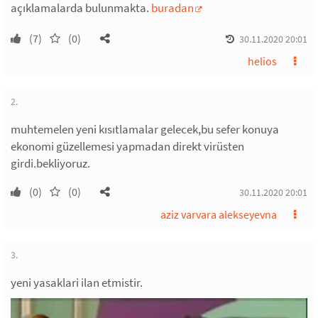
açıklamalarda bulunmakta.
buradan
(7)
(0)
30.11.2020 20:01
helios
2.
muhtemelen yeni kısıtlamalar gelecek,bu sefer konuya
ekonomi güzellemesi yapmadan direkt virüsten
girdi.bekliyoruz.
(0)
(0)
30.11.2020 20:01
aziz varvara alekseyevna
3.
yeni yasaklari ilan etmistir.