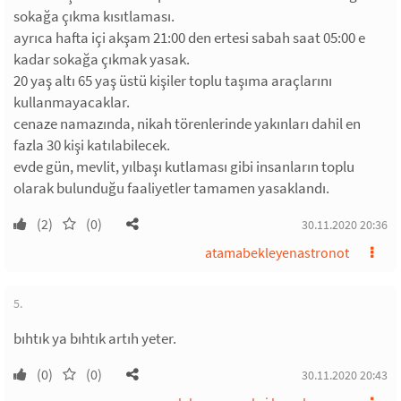
sokağa çıkma kısıtlaması.
ayrıca hafta içi akşam 21:00 den ertesi sabah saat 05:00 e
kadar sokağa çıkmak yasak.
20 yaş altı 65 yaş üstü kişiler toplu taşıma araçlarını
kullanmayacaklar.
cenaze namazında, nikah törenlerinde yakınları dahil en
fazla 30 kişi katılabilecek.
evde gün, mevlit, yılbaşı kutlaması gibi insanların toplu
olarak bulunduğu faaliyetler tamamen yasaklandı.
(2)
(0)
30.11.2020 20:36
atamabekleyenastronot
5.
bıhtık ya bıhtık artıh yeter.
(0)
(0)
30.11.2020 20:43