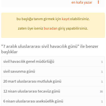
en kafa yazar
bu başlığa tanım girmek için
kayıt
olabilirsiniz.
zaten üye iseniz
buradan
giriş yapabilirsiniz.
"7 aralık uluslararası sivil havacılık günü" ile benzer
başlıklar
sivil havacılık genel müdürlüğü
1
sivil savunma günü
1
20 mart uluslararası mutluluk günü
1
12 nisan uluslararası tecavüz günü
35
6 nisan uluslararası aseksüellik günü
1