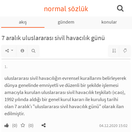
normal sözlük
akış
gündem
konular
7 aralık uluslararası sivil havacılık günü
1.
uluslararası sivil havacılığın evrensel kurallarını belirleyerek
dünya genelinde emniyetli ve düzenli bir şekilde işlemesi
amacıyla kurulan uluslararası sivil havacılık teşkilatı (ıcao),
1992 yılında aldığı bir genel kurul kararı ile kuruluş tarihi
olan 7 aralık'ı "uluslararası sivil havacılık günü" olarak ilan
edilmiştir.
(0)
(0)
04.12.2020 15:02