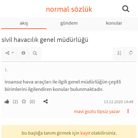
normal sözlük
akış
gündem
konular
sivil havacılık genel müdürlüğü
1.
insansız hava araçları ile ilgili genel müdürlüğün çeşitli
birimlerini ilgilendiren konular bulunmaktadır.
(2)
(0)
13.12.2020 14:48
mavi gozlu tipsiz yazar
bu başlığa tanım girmek için
kayıt
olabilirsiniz.