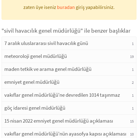
zaten üye iseniz
buradan
giriş yapabilirsiniz.
"sivil havacılık genel müdürlüğü" ile benzer başlıklar
7 aralık uluslararası sivil havacılık günü
1
meteoroloji genel müdürlüğü
19
maden tetkik ve arama genel müdürlüğü
1
emniyet genel müdürlüğü
2
vakıflar genel müdürlüğü'ne devredilen 1014 taşınmaz
1
göç idaresi genel müdürlüğü
1
15 nisan 2022 emniyet genel müdürlüğü açıklaması
15
vakıflar genel müdürlüğü'nün ayasofya kapısı açıklaması
10