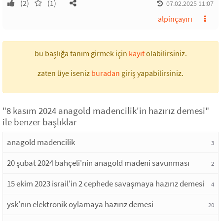
(2)
(1)
07.02.2025 11:07
alpinçayırı
bu başlığa tanım girmek için
kayıt
olabilirsiniz.
zaten üye iseniz
buradan
giriş yapabilirsiniz.
"8 kasım 2024 anagold madencilik'in hazırız demesi"
ile benzer başlıklar
anagold madencilik
3
20 şubat 2024 bahçeli'nin anagold madeni savunması
2
15 ekim 2023 israil'in 2 cephede savaşmaya hazırız demesi
4
ysk'nın elektronik oylamaya hazırız demesi
20