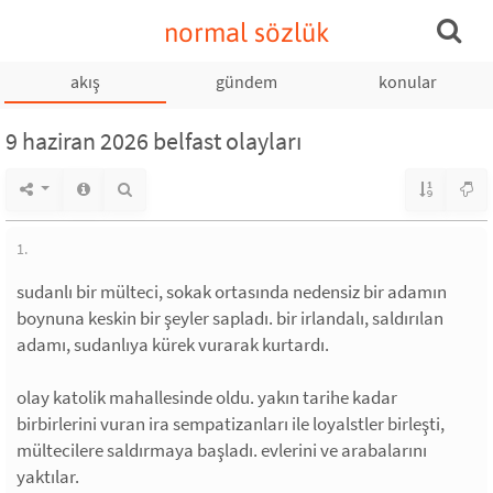
normal sözlük
akış
gündem
konular
9 haziran 2026 belfast olayları
1.
sudanlı bir mülteci, sokak ortasında nedensiz bir adamın
boynuna keskin bir şeyler sapladı. bir irlandalı, saldırılan
adamı, sudanlıya kürek vurarak kurtardı.
olay katolik mahallesinde oldu. yakın tarihe kadar
birbirlerini vuran ira sempatizanları ile loyalstler birleşti,
mültecilere saldırmaya başladı. evlerini ve arabalarını
yaktılar.