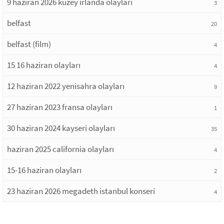
9 haziran 2026 kuzey irlanda olayları
3
belfast
20
belfast (film)
4
15 16 haziran olayları
4
12 haziran 2022 yenisahra olayları
9
27 haziran 2023 fransa olayları
1
30 haziran 2024 kayseri olayları
35
haziran 2025 california olayları
4
15-16 haziran olayları
2
23 haziran 2026 megadeth istanbul konseri
4