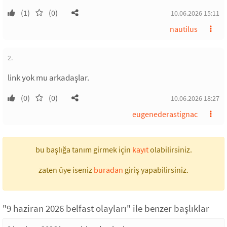
(1)
(0)
10.06.2026 15:11
nautilus
2.
link yok mu arkadaşlar.
(0)
(0)
10.06.2026 18:27
eugenederastignac
bu başlığa tanım girmek için
kayıt
olabilirsiniz.
zaten üye iseniz
buradan
giriş yapabilirsiniz.
"9 haziran 2026 belfast olayları" ile benzer başlıklar