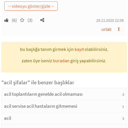
(6)
(3)
26.11.2020 22:38
urlalı
bu başlığa tanım girmek için
kayıt
olabilirsiniz.
zaten üye iseniz
buradan
giriş yapabilirsiniz.
"acil şifalar" ile benzer başlıklar
acil toplantıların genelde acil olmaması
3
acil servise acil hastaların gitmemesi
1
acil
3