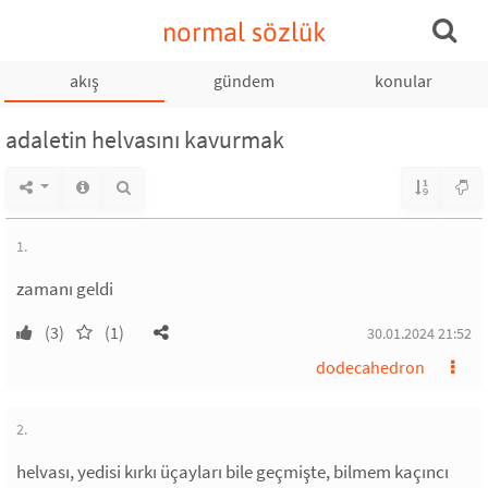
normal sözlük
akış
gündem
konular
adaletin helvasını kavurmak
1.
zamanı geldi
(3)
(1)
30.01.2024 21:52
dodecahedron
2.
helvası, yedisi kırkı üçayları bile geçmişte, bilmem kaçıncı