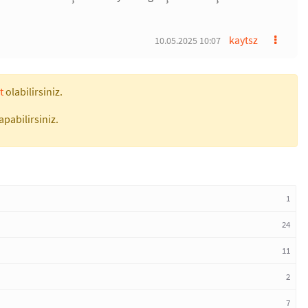
kaytsz
10.05.2025 10:07
t
olabilirsiniz.
apabilirsiniz.
1
24
11
2
7