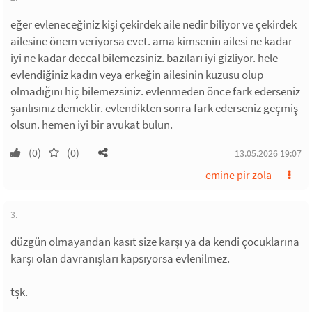
eğer evleneceğiniz kişi çekirdek aile nedir biliyor ve çekirdek
ailesine önem veriyorsa evet. ama kimsenin ailesi ne kadar
iyi ne kadar deccal bilemezsiniz. bazıları iyi gizliyor. hele
evlendiğiniz kadın veya erkeğin ailesinin kuzusu olup
olmadığını hiç bilemezsiniz. evlenmeden önce fark ederseniz
şanlısınız demektir. evlendikten sonra fark ederseniz geçmiş
olsun. hemen iyi bir avukat bulun.
(0)
(0)
13.05.2026 19:07
emine pir zola
3.
düzgün olmayandan kasıt size karşı ya da kendi çocuklarına
karşı olan davranışları kapsıyorsa evlenilmez.
tşk.