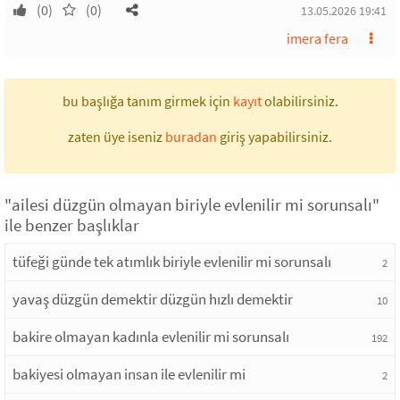
(0)
(0)
13.05.2026 19:41
imera fera
bu başlığa tanım girmek için
kayıt
olabilirsiniz.
zaten üye iseniz
buradan
giriş yapabilirsiniz.
"ailesi düzgün olmayan biriyle evlenilir mi sorunsalı"
ile benzer başlıklar
tüfeği günde tek atımlık biriyle evlenilir mi sorunsalı
2
yavaş düzgün demektir düzgün hızlı demektir
10
bakire olmayan kadınla evlenilir mi sorunsalı
192
bakiyesi olmayan insan ile evlenilir mi
2