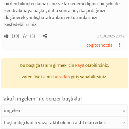
birden bilinçten koparsınız ve farkedemediğiniz bir şekilde
kendi akmaya başlar, daha sonra neyi kaçırdığınızı
düşünerek yanlış,hatalı anlam ve tutumlarınızı
keşfedebilirsiniz.
(10)
(5)
17.10.2025 23:42
cogitosnoctis
bu başlığa tanım girmek için
kayıt
olabilirsiniz.
zaten üye iseniz
buradan
giriş yapabilirsiniz.
"aktif imgelem" ile benzer başlıklar
imgelem
5
hoşlandığı kadın yazar aktif olunca aktif olan erkek
2