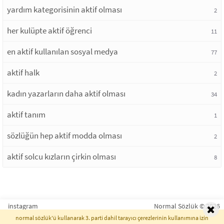
yardım kategorisinin aktif olması
2
her kulüpte aktif öğrenci
11
en aktif kullanılan sosyal medya
77
aktif halk
2
kadın yazarların daha aktif olması
34
aktif tanım
1
sözlüğün hep aktif modda olması
2
aktif solcu kızların çirkin olması
8
instagram
Normal Sözlük © 2026
normal sözlük'ü kullanarak 3. parti dahil tarayıcı çerezlerinin kullanımına izin