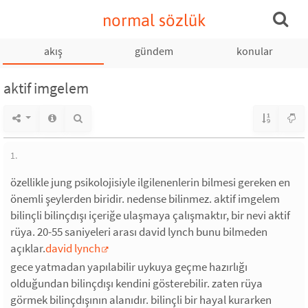
normal sözlük
akış
gündem
konular
aktif imgelem
1.
özellikle jung psikolojisiyle ilgilenenlerin bilmesi gereken en
önemli şeylerden biridir. nedense bilinmez. aktif imgelem
bilinçli bilinçdışı içeriğe ulaşmaya çalışmaktır, bir nevi aktif
rüya. 20-55 saniyeleri arası david lynch bunu bilmeden
açıklar.
david lynch
gece yatmadan yapılabilir uykuya geçme hazırlığı
olduğundan bilinçdışı kendini gösterebilir. zaten rüya
görmek bilinçdışının alanıdır. bilinçli bir hayal kurarken