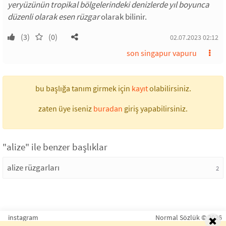
yeryüzünün tropikal bölgelerindeki denizlerde yıl boyunca
düzenli olarak esen rüzgar
olarak bilinir.
(3)
(0)
02.07.2023 02:12
son singapur vapuru
bu başlığa tanım girmek için
kayıt
olabilirsiniz.
zaten üye iseniz
buradan
giriş yapabilirsiniz.
"alize" ile benzer başlıklar
alize rüzgarları
2
instagram
Normal Sözlük © 2026