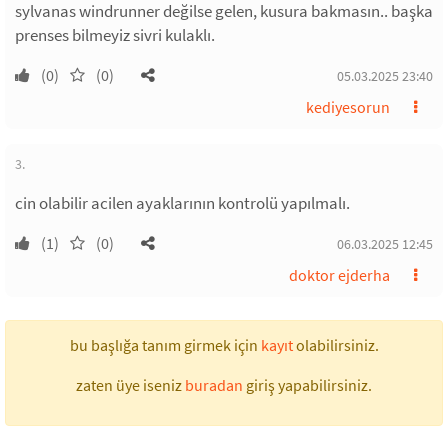
sylvanas windrunner değilse gelen, kusura bakmasın.. başka
prenses bilmeyiz sivri kulaklı.
(0)
(0)
05.03.2025 23:40
kediyesorun
3.
cin olabilir acilen ayaklarının kontrolü yapılmalı.
(1)
(0)
06.03.2025 12:45
doktor ejderha
bu başlığa tanım girmek için
kayıt
olabilirsiniz.
zaten üye iseniz
buradan
giriş yapabilirsiniz.