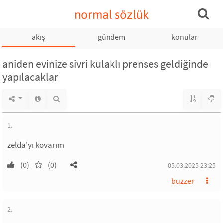
normal sözlük
akış
gündem
konular
aniden evinize sivri kulaklı prenses geldiğinde
yapılacaklar
1.
zelda'yı kovarım
(0)
(0)
05.03.2025 23:25
buzzer
2.